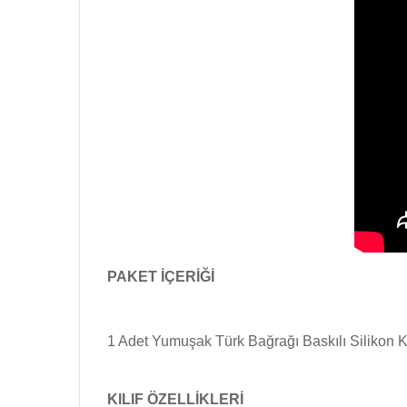
PAKET İÇERİĞİ
1 Adet Yumuşak Türk Bağrağı Baskılı Silikon Kı
KILIF ÖZELLİKLERİ