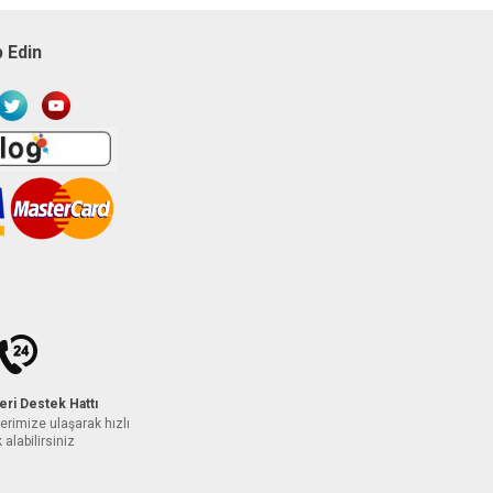
p Edin
eri Destek Hattı
erimize ulaşarak hızlı
 alabilirsiniz