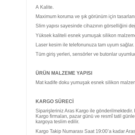
A Kalite.
Maximum koruma ve şık görünüm için tasarlanm
Slim yapısı sayesinde cihazının görselliğini de
Yüksek kaliteli esnek yumuşak silikon malzemed
Laser kesim ile telefonunuza tam uyum sağlar.
Tüm giriş yerleri, sensörler ve butonlar uyuml
ÜRÜN MALZEME YAPISI
Mat kadife doku yumuşak esnek silikon malzem
KARGO SÜRECİ
Siparişleriniz Aras Kargo ile gönderilmektedir.
Kargo firmaları, pazar günü ve resmî tatil günl
kargoya teslim edilir.
Kargo Takip Numarası Saat 19:00’a kadar Aras 