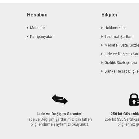
Hesabım
Bilgiler
Markalar
Hakkımızda
Kampanyalar
Teslimat Şartları
Mesafeli Satış Sözl
İade ve Değişim Şart
Gizlilik Sözleşmesi
Banka Hesap Bilgile
İade ve Değişim Garantisi
256 bit Güvenlik
İade ve Değişim şartlarımız için lütfen
256 bit SSL Sertifikas
bilgilendirme sayfamızı okuyunuz
bilgileriniz