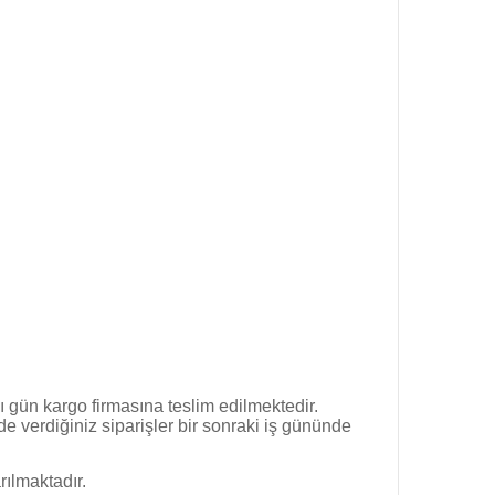
ı gün kargo firmasına teslim edilmektedir.
e verdiğiniz siparişler bir sonraki iş gününde
ılmaktadır.