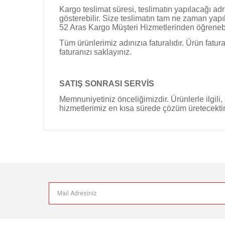
Kargo teslimat süresi, teslimatın yapılacağı a
gösterebilir. Size teslimatın tam ne zaman yap
52 Aras Kargo Müşteri Hizmetlerinden öğrenebil
Tüm ürünlerimiz adınızıa faturalıdır. Ürün fat
faturanızı saklayınız.
SATIŞ SONRASI SERVİS
Memnuniyetiniz önceliğimizdir. Ürünlerle ilgili,
hizmetlerimiz en kısa sürede çözüm üretecektir