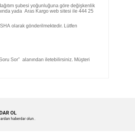
e dağıtım şubesi yoğunluğuna göre değişkenlik
anında yada Aras Kargo web sitesi ile 444 25
NÜSHA olarak gönderilmektedir. Lütfen
Soru Sor" alanından iletebilirsiniz. Müşteri
DAR OL
ardan haberdar olun..