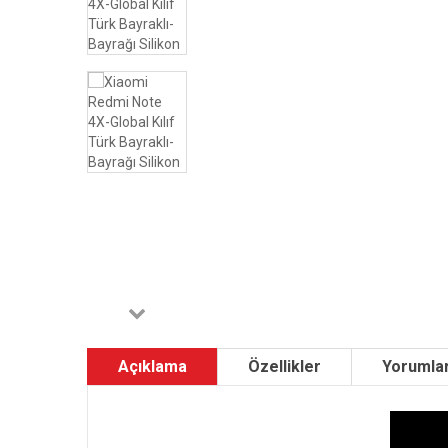
Açıklama
Özellikler
Yorumlar