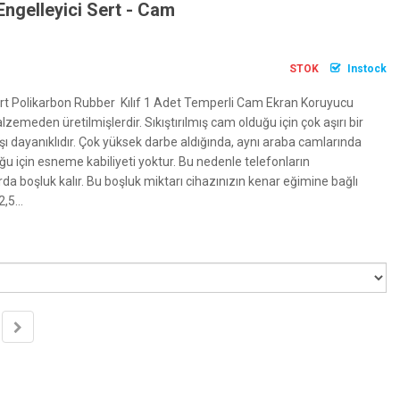
Engelleyici Sert - Cam
STOK
Instock
ert Polikarbon Rubber Kılıf 1 Adet Temperli Cam Ekran Koruyucu
lzemeden üretilmişlerdir. Sıkıştırılmış cam olduğu için çok aşırı bir
ı dayanıklıdır. Çok yüksek darbe aldığında, aynı araba camlarında
ğu için esneme kabiliyeti yoktur. Bu nedenle telefonların
rda boşluk kalır. Bu boşluk miktarı cihazınızın kenar eğimine bağlı
,5...